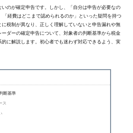
ないのが確定申告です。しかし、「自分は申告が必要なの
か」「経費はどこまで認められるのか」といった疑問を持つ
とに税制が異なり、正しく理解していないと申告漏れや無
レーダーの確定申告について、対象者の判断基準から税金
系的に解説します。初心者でも迷わず対応できるよう、実
判断基準
ース
い