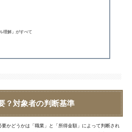
ル理解」がすべて
要？対象者の判断基準
必要かどうかは「職業」と「所得金額」によって判断され