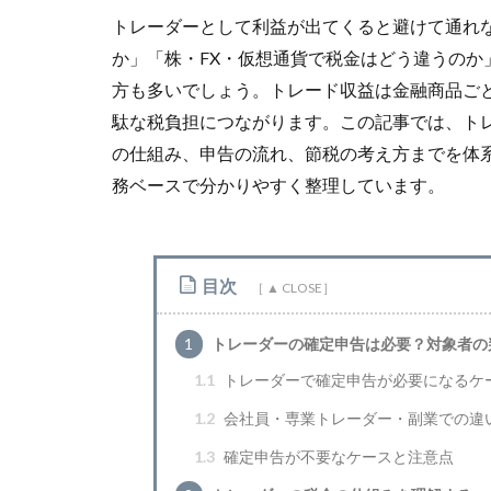
トレーダーとして利益が出てくると避けて通れ
か」「株・FX・仮想通貨で税金はどう違うの
方も多いでしょう。トレード収益は金融商品ご
駄な税負担につながります。この記事では、ト
の仕組み、申告の流れ、節税の考え方までを体
務ベースで分かりやすく整理しています。
目次
1
トレーダーの確定申告は必要？対象者の
1.1
トレーダーで確定申告が必要になるケ
1.2
会社員・専業トレーダー・副業での違
1.3
確定申告が不要なケースと注意点