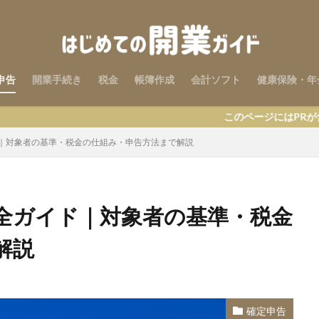
申告
開業手続き
税金
帳簿作成
会計ソフト
健康保険・年
このページにはPRが含まれます
｜対象者の基準・税金の仕組み・申告方法まで解説
全ガイド｜対象者の基準・税金
解説
確定申告