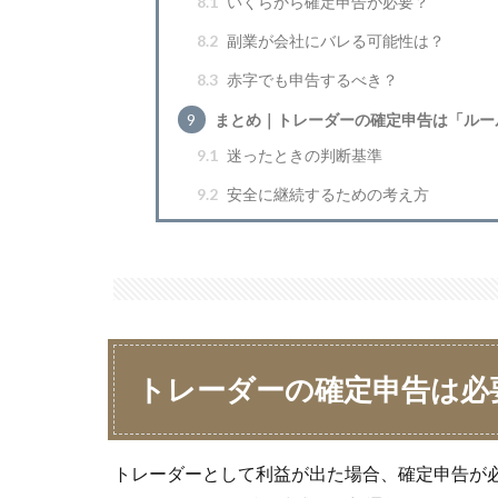
8.1
いくらから確定申告が必要？
8.2
副業が会社にバレる可能性は？
8.3
赤字でも申告するべき？
9
まとめ｜トレーダーの確定申告は「ルー
9.1
迷ったときの判断基準
9.2
安全に継続するための考え方
トレーダーの確定申告は必
トレーダーとして利益が出た場合、確定申告が