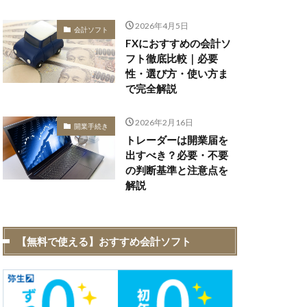
2026年4月5日
会計ソフト
FXにおすすめの会計ソ
フト徹底比較｜必要
性・選び方・使い方ま
で完全解説
2026年2月16日
開業手続き
トレーダーは開業届を
出すべき？必要・不要
の判断基準と注意点を
解説
【無料で使える】おすすめ会計ソフト