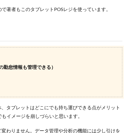
で著者もこのタブレットPOSレジを使っています。
の勤怠情報も管理できる）
べ、タブレットはどこにでも持ち運びできる点がメリット
でもイメージを崩しづらいと思います。
ど変わりません。データ管理や分析の機能には少し引けを