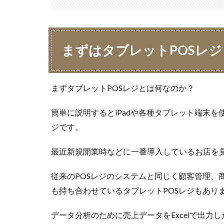
まずはタブレットPOSレ
まずタブレットPOSレジとは何なのか？
簡単に説明するとiPadや各種タブレット端末を
ジです。
最近新規開業時などに一番導入しているお店を見
従来のPOSレジのシステムと同じく顧客管理、
も持ち合わせているタブレットPOSレジもあり
データ分析のために売上データをExcelで出