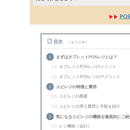
PO
▶▶
目次
1
まずはタブレットPOSレジとは？
1.1
タブレットPOSレジのメリット
1.2
タブレットPOSレジのデメリット
2
ユビレジの特徴と費用
2.1
ユビレジの概要
2.2
ユビレジの導入費用と月額を紹介
3
気になるユビレジの機能を徹底的にご紹
3.1
レジ機能（会計）