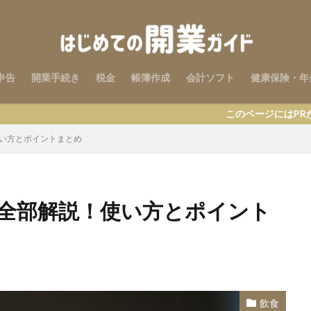
申告
開業手続き
税金
帳簿作成
会計ソフト
健康保険・年
このページにはPRが含まれます
使い方とポイントまとめ
を全部解説！使い方とポイント
飲食