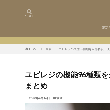
確定
HOME
飲食
ユビレジの機能96種類を全部解説！
ユビレジの機能96種類
まとめ
2020年4月16日
飲食