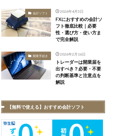
2026年4月5日
会計ソフト
FXにおすすめの会計ソ
フト徹底比較｜必要
性・選び方・使い方ま
で完全解説
2026年2月16日
開業手続き
トレーダーは開業届を
出すべき？必要・不要
の判断基準と注意点を
解説
【無料で使える】おすすめ会計ソフト