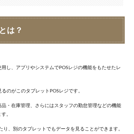
ジとは？
使用し、アプリやシステムでPOSレジの機能をもたせたレ
るのがこのタブレットPOSレジです。
商品・在庫管理、さらにはスタッフの勤怠管理などの機能
ます。
力したり、別のタブレットでもデータを見ることができます。