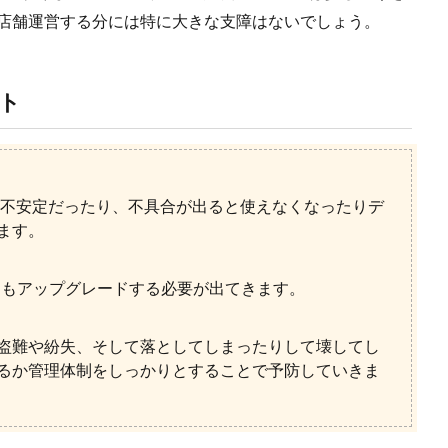
~2店舗運営する分には特に大きな支障はないでしょう。
ト
iが不安定だったり、不具合が出ると使えなくなったりデ
ます。
トもアップグレードする必要が出てきます。
盗難や紛失、そして落としてしまったりして壊してし
るか管理体制をしっかりとすることで予防していきま