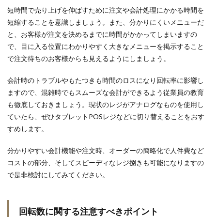
短時間で売り上げを伸ばすために注文や会計処理にかかる時間を
短縮することを意識しましょう。また、分かりにくいメニューだ
と、お客様が注文を決めるまでに時間がかかってしまいますの
で、目に入る位置にわかりやすく大きなメニューを掲示すること
で注文待ちのお客様からも見えるようにしましょう。
会計時のトラブルやもたつきも時間のロスになり回転率に影響し
ますので、混雑時でもスムーズな会計ができるよう従業員の教育
も徹底しておきましょう。現状のレジがアナログなものを使用し
ていたら、ぜひタブレットPOSレジなどに切り替えることをおす
すめします。
分かりやすい会計機能や注文時、オーダーの簡略化で人件費など
コストの部分、そしてスピーディなレジ捌きも可能になりますの
で是非検討にしてみてください。
回転数に関する注意すべきポイント