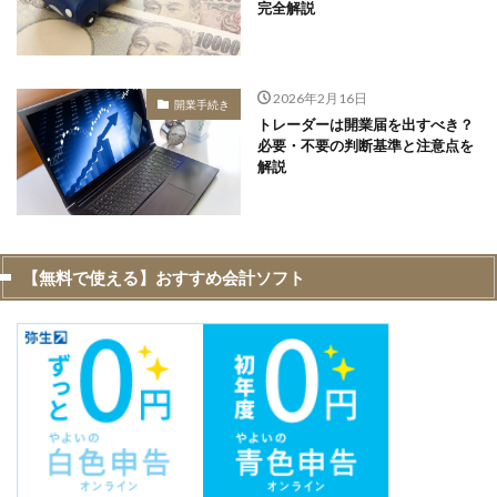
完全解説
2026年2月16日
開業手続き
トレーダーは開業届を出すべき？
必要・不要の判断基準と注意点を
解説
【無料で使える】おすすめ会計ソフト