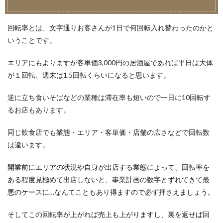
回転率とは、文字通りお客さんが1日で何回転入れ替わったのかと
いうことです。
エリアにもよりますが客単価3,000円の居酒屋であれば平日は大体
が１回転、週末は1.5回転くらいになると思います。
逆に立ち食いそばなどの業種は滞在率も短いので一日に10回転す
るお店もあります。
同じ飲食店でも業態・エリア・客単価・店舗の広さなどで回転数
は違います。
開業前にエリアの状況や自身が出店する業態によって、回転率を
ある程度見極めて出店しないと、事業計画の数字とずれてきて最
悪のケースに…なんてこともあり得ますので必ず押さえましょう。
そしてこの回転率が上がれば売上も上がりますし、裏を返せば回