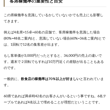
客席稼働率の重要性と目安
この席稼働率を意識しているかしていないかでも売上にも影響し
てきます。
例えば4名席×15卓=60名の店舗で、客席稼働率を意識した場合
(80%=48名ご案内)と、意識していない場合(60%=36名ご案内)とで
は、1回転で12名の集客差が出ます。
もし客単価が3,000円だったとすると、36,000円の売上の違いで
す。週末で２回転でもすれば10万円近くの差額が出ることもある
のです。
一般的に、
飲食店の稼働率は70％以上が好ましい
と言われていま
す。
60席であれば満卓時42名のお客さんがいるという事ですね。6名テ
ーブルであれば4名以上で埋めることが理想だということです。