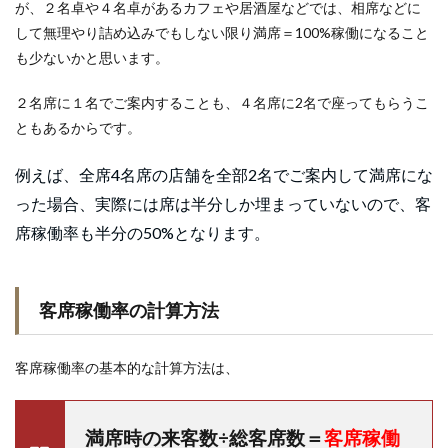
が、２名卓や４名卓があるカフェや居酒屋などでは、相席などに
して無理やり詰め込みでもしない限り満席＝100%稼働になること
も少ないかと思います。
２名席に１名でご案内することも、４名席に2名で座ってもらうこ
ともあるからです。
例えば、全席4名席の店舗を全部2名でご案内して満席にな
った場合、実際には席は半分しか埋まっていないので、客
席稼働率も半分の50%となります。
客席稼働率の計算方法
客席稼働率の基本的な計算方法は、
満席時の来客数÷総客席数＝
客席稼働