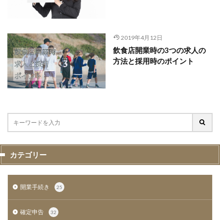
2019年4月12日
飲食店開業時の3つの求人の
方法と採用時のポイント
カテゴリー
開業手続き
25
確定申告
32