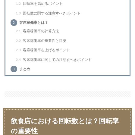
1.2
回転率を高めるポイント
1.3
回転数に関する注意すべきポイント
2
客席稼働率とは？
2.1
客席稼働率の計算方法
2.2
客席稼働率の重要性と目安
2.3
客席稼働率を上げるポイント
2.4
客席稼働率に関しての注意すべきポイント
3
まとめ
飲食店における回転数とは？回転率
の重要性