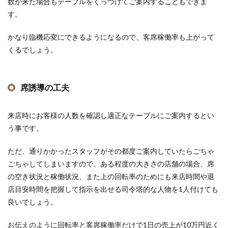
数が来た場合もテーブルをくっつけてご案内することもできま
す。
かなり臨機応変にできるようになるので、客席稼働率も上がって
くるでしょう。
席誘導の工夫
来店時にお客様の人数を確認し適正なテーブルにご案内するとい
う事です。
ただ、通りかかったスタッフがその都度ご案内していたらごちゃ
ごちゃしてしまいますので、ある程度の大きさの店舗の場合、席
の空き状況と稼働状況、また上の回転率のためにも来店時間や退
店目安時間を把握して指示を出せる司令塔的な人物を1人付けても
良いでしょう。
お伝えのように回転率と客席稼働率だけで1日の売上が10万円近く