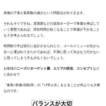
単価の下落と集客数の減少という問題点が出てきます。
それもそうですね。居酒屋などの追加オーダーで単価を伸ばして
いく業態であれば、滞在時間が短くなることで単価が下がること
も十分考えられるでしょう。
時間制で半ば強引に会計させられたり、コースメニューが次から
次へと運ばれてきたのであれば、不満に思って次はもう行かない
と思ってしまう方も少なくないでしょう。
お客様の
ニーズ
や
ターゲット層
、
エリアの状況
、
コンセプト
など
に合わせて
「集客×単価×回転率」の
「バランス」
をとることが何よりも大事
なのです。