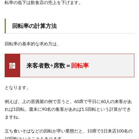
転率の低下は飲食店の売上を下げます。
回転率の計算方法
回転率の基本的な求め方は、
来客者数÷席数＝
回転率
となります。
例えば、上の居酒屋の例で言うと、60席で平日に60人の来客があ
れば1回転。週末に90名の集客があれば1.5回転という計算ができ
ますね。
立ち食いそばなどの回転が早い業態だと、10席で1日来店100名の
10回転ということもあります。