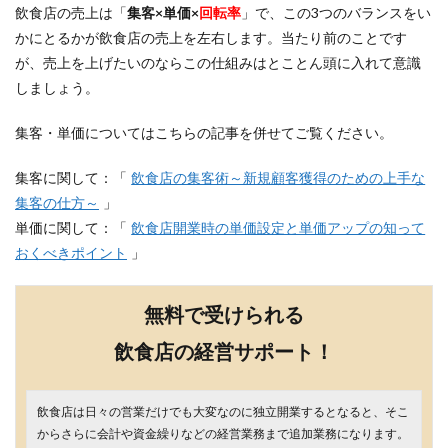
飲食店の売上は「
集客×単価×
回転率
」で、この3つのバランスをい
かにとるかが飲食店の売上を左右します。当たり前のことです
が、売上を上げたいのならこの仕組みはとことん頭に入れて意識
しましょう。
集客・単価についてはこちらの記事を併せてご覧ください。
集客に関して：「
飲食店の集客術～新規顧客獲得のための上手な
集客の仕方～
」
単価に関して：「
飲食店開業時の単価設定と単価アップの知って
おくべきポイント
」
無料で受けられる
飲食店の経営サポート
！
飲食店は日々の営業だけでも大変なのに独立開業するとなると、そこ
からさらに会計や資金繰りなどの経営業務まで追加業務になります。