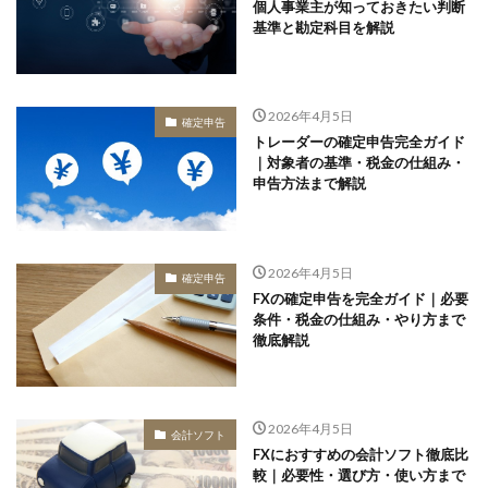
個人事業主が知っておきたい判断
基準と勘定科目を解説
2026年4月5日
確定申告
トレーダーの確定申告完全ガイド
｜対象者の基準・税金の仕組み・
申告方法まで解説
2026年4月5日
確定申告
FXの確定申告を完全ガイド｜必要
条件・税金の仕組み・やり方まで
徹底解説
2026年4月5日
会計ソフト
FXにおすすめの会計ソフト徹底比
較｜必要性・選び方・使い方まで