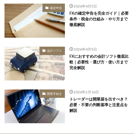
2026年4月5日
確定申告
FXの確定申告を完全ガイド｜必要
条件・税金の仕組み・やり方まで
徹底解説
2026年4月5日
会計ソフト
FXにおすすめの会計ソフト徹底比
較｜必要性・選び方・使い方まで
完全解説
2026年2月16日
開業手続き
トレーダーは開業届を出すべき？
必要・不要の判断基準と注意点を
解説