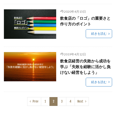
2020年4月15日
飲食店の「ロゴ」の重要さと
作り方のポイント
続きを読む
2019年4月12日
飲食店経営の失敗から成功を
学ぶ「失敗を経験に活かし負
けない経営をしよう」
続きを読む
Prev
1
2
3
4
Next