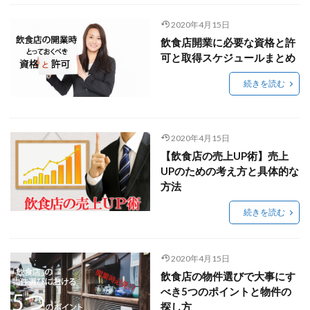
2020年4月15日
飲食店開業に必要な資格と許
可と取得スケジュールまとめ
続きを読む
2020年4月15日
【飲食店の売上UP術】売上
UPのための考え方と具体的な
方法
続きを読む
2020年4月15日
飲食店の物件選びで大事にす
べき5つのポイントと物件の
探し方