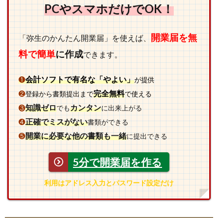
PCやスマホだけでOK！
開業届を無
「弥生のかんたん開業届」を使えば、
料で簡単
に作成
できます。
会計ソフトで有名な「やよい」
❶
が提供
完全無料
❷
登録から書類提出まで
で使える
知識ゼロ
カンタン
❸
でも
に出来上がる
正確でミスがない
❹
書類ができる
開業に必要な他の書類も一緒
❺
に提出できる
5分で開業届を作る
利用はアドレス入力とパスワード設定だけ