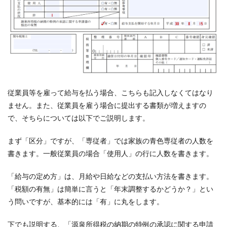
従業員等を雇って給与を払う場合、こちらも記入しなくてはなり
ません。また、従業員を雇う場合に提出する書類が増えますの
で、そちらについては以下でご説明します。
まず「区分」ですが、「専従者」では家族の青色専従者の人数を
書きます。一般従業員の場合「使用人」の行に人数を書きます。
「給与の定め方」は、月給や日給などの支払い方法を書きます。
「税額の有無」は簡単に言うと「年末調整するかどうか？」とい
う問いですが、基本的には「有」に丸をします。
下でも説明する、「源泉所得税の納期の特例の承認に関する申請