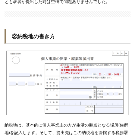
とも著者が提出した時は空欄で問題ありませんでした。
②納税地の書き方
納税地は、基本的に個人事業主の方が生活の拠点となる場所(住所
地)を記入します。そして、提出先はこの納税地を管轄する税務署