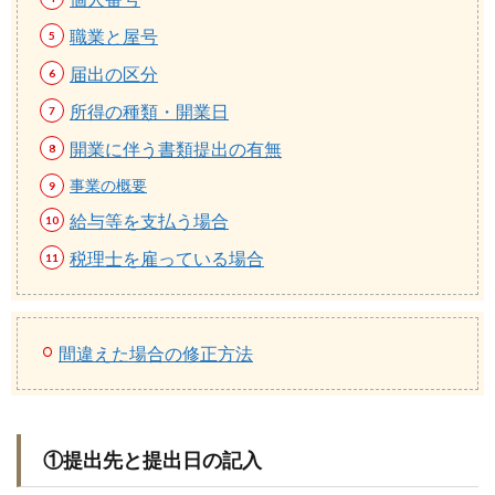
職業と屋号
届出の区分
所得の種類・開業日
開業に伴う書類提出の有無
事業の概要
給与等を支払う場合
税理士を雇っている場合
間違えた場合の修正方法
①提出先と提出日の記入