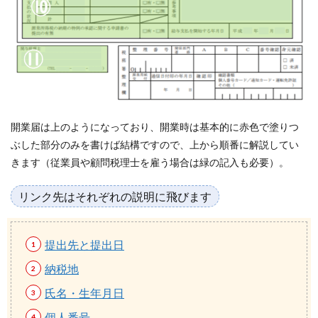
開業届は上のようになっており、開業時は基本的に赤色で塗りつ
ぶした部分のみを書けば結構ですので、上から順番に解説してい
きます（従業員や顧問税理士を雇う場合は緑の記入も必要）。
リンク先はそれぞれの説明に飛びます
提出先と提出日
納税地
氏名・生年月日
個人番号