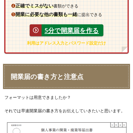
正確でミスがない
❹
書類ができる
開業に必要な他の書類も一緒
❺
に提出できる
5分で開業届を作る
利用はアドレス入力とパスワード設定だけ
開業届の書き方と注意点
フォーマットは用意できましたか？
それでは早速開業届の書き方をお伝えしていきたいと思います。