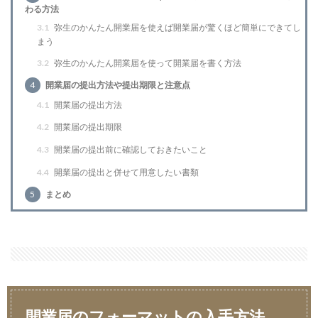
わる方法
3.1
弥生のかんたん開業届を使えば開業届が驚くほど簡単にできてし
まう
3.2
弥生のかんたん開業届を使って開業届を書く方法
4
開業届の提出方法や提出期限と注意点
4.1
開業届の提出方法
4.2
開業届の提出期限
4.3
開業届の提出前に確認しておきたいこと
4.4
開業届の提出と併せて用意したい書類
5
まとめ
開業届のフォーマットの入手方法