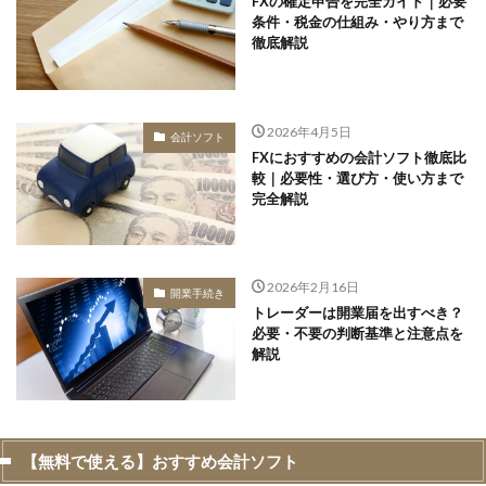
FXの確定申告を完全ガイド｜必要
条件・税金の仕組み・やり方まで
徹底解説
2026年4月5日
会計ソフト
FXにおすすめの会計ソフト徹底比
較｜必要性・選び方・使い方まで
完全解説
2026年2月16日
開業手続き
トレーダーは開業届を出すべき？
必要・不要の判断基準と注意点を
解説
【無料で使える】おすすめ会計ソフト