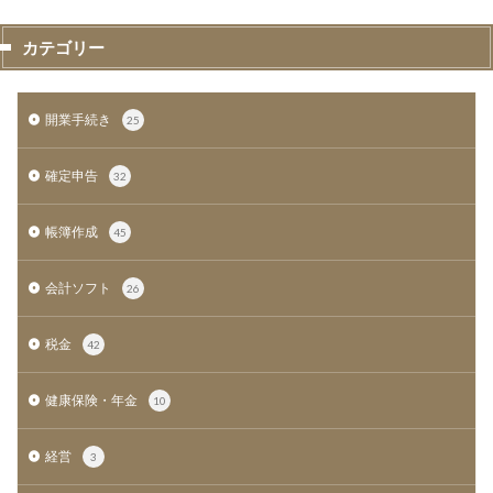
カテゴリー
開業手続き
25
確定申告
32
帳簿作成
45
会計ソフト
26
税金
42
健康保険・年金
10
経営
3