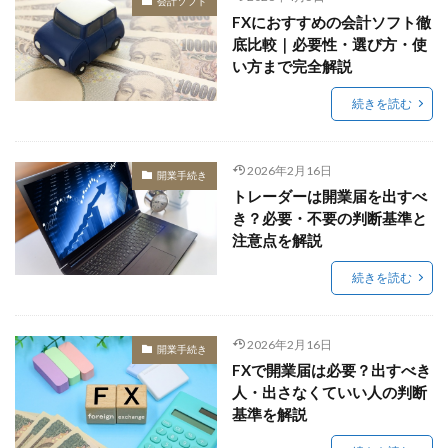
会計ソフト
FXにおすすめの会計ソフト徹
底比較｜必要性・選び方・使
い方まで完全解説
続きを読む
2026年2月16日
開業手続き
トレーダーは開業届を出すべ
き？必要・不要の判断基準と
注意点を解説
続きを読む
2026年2月16日
開業手続き
FXで開業届は必要？出すべき
人・出さなくていい人の判断
基準を解説