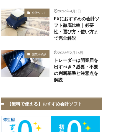
2026年4月5日
会計ソフト
FXにおすすめの会計ソ
フト徹底比較｜必要
性・選び方・使い方ま
で完全解説
2026年2月16日
開業手続き
トレーダーは開業届を
出すべき？必要・不要
の判断基準と注意点を
解説
【無料で使える】おすすめ会計ソフト