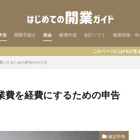
申告
開業手続き
税金
帳簿作成
会計ソフト
健康保険・年
このページにはPRが含まれます
費にするための申告のやり方
業費を経費にするための申告
確定申告