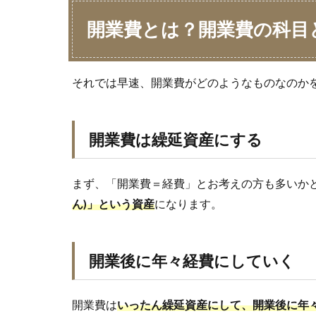
開業費とは？開業費の科目
それでは早速、開業費がどのようなものなのか
開業費は繰延資産にする
まず、「開業費＝経費」とお考えの方も多いか
ん)」という資産
になります。
開業後に年々経費にしていく
開業費は
いったん繰延資産にして、開業後に年