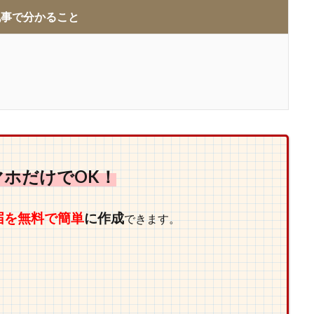
記事で分かること
マホだけでOK！
届を無料で簡単
に作成
できます。