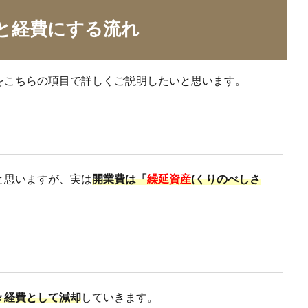
と経費にする流れ
をこちらの項目で詳しくご説明したいと思います。
と思いますが、実は
開業費は「
繰延資産
(くりのべしさ
々経費として減却
していきます。