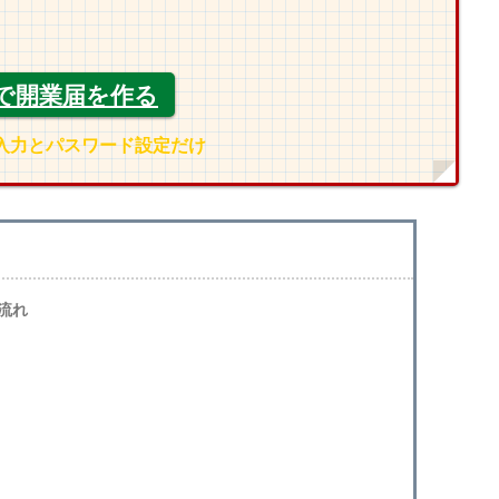
で開業届を作る
入力とパスワード設定だけ
流れ