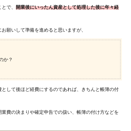
ことで、
開業後にいったん資産として処理した後に年々経
にお願いして準備を進めると思いますが、
のか？
費として後ほど経費にするのであれば、きちんと帳簿の付
開業費の決まりや確定申告での扱い、帳簿の付け方などを