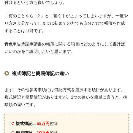
付けるという方も多いでしょう。
「何のことやら…？」と、書く手が止まってしまいますが、一度や
り方さえ分かってしまえば初めての方でも自分だけで帳簿を作成
することは可能です。
青色申告承認申請書の帳簿に関する項目はどのようにして書けば
いいのかをご説明したいと思います。
複式簿記と簡易簿記の違い
まず、その他参考事項には簿記方式を選択する項目があります。
複式簿記と簡易簿記がありますが、2つの違いを簡単に言うと、控
除額の違いです。
複式簿記
→
65万円
控除
簡易簿記
→
10万円
控除