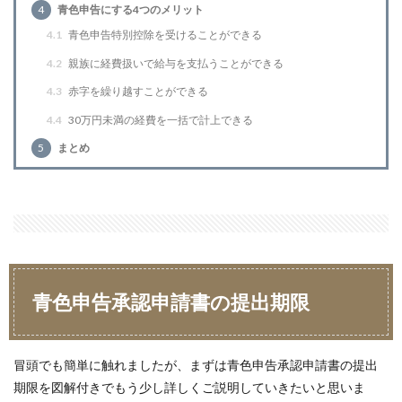
4
青色申告にする4つのメリット
4.1
青色申告特別控除を受けることができる
4.2
親族に経費扱いで給与を支払うことができる
4.3
赤字を繰り越すことができる
4.4
30万円未満の経費を一括で計上できる
5
まとめ
青色申告承認申請書の提出期限
冒頭でも簡単に触れましたが、まずは青色申告承認申請書の提出
期限を図解付きでもう少し詳しくご説明していきたいと思いま