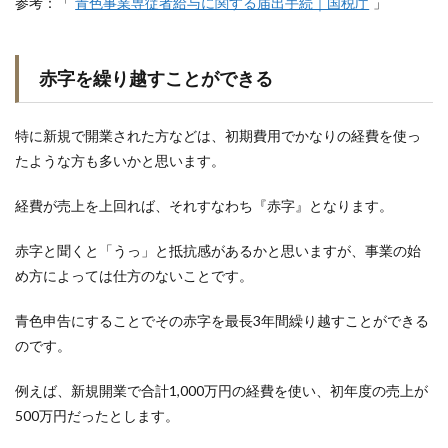
参考：「
青色事業専従者給与に関する届出手続｜国税庁
」
赤字を繰り越すことができる
特に新規で開業された方などは、初期費用でかなりの経費を使っ
たような方も多いかと思います。
経費が売上を上回れば、それすなわち『赤字』となります。
赤字と聞くと「うっ」と抵抗感があるかと思いますが、事業の始
め方によっては仕方のないことです。
青色申告にすることでその赤字を最長3年間繰り越すことができる
のです。
例えば、新規開業で合計1,000万円の経費を使い、初年度の売上が
500万円だったとします。