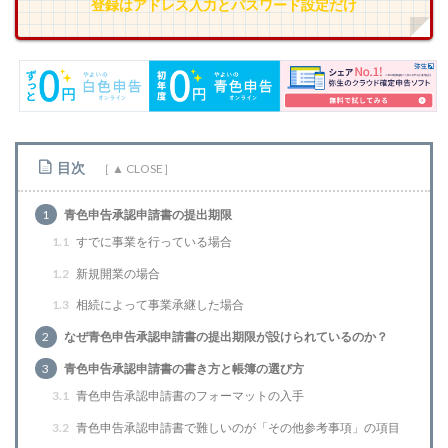
登録はアドレス入力とパスワード設定だけ
目次
1
青色申告承認申請書の提出期限
1.1
すでに事業を行っている場合
1.2
新規開業の場合
1.3
相続によって事業承継した場合
2
なぜ青色申告承認申請書の提出期限が設けられているのか？
3
青色申告承認申請書の書き方と帳簿の選び方
3.1
青色申告承認申請書のフォーマットの入手
3.2
青色申告承認申請書で難しいのが「その他参考事項」の項目