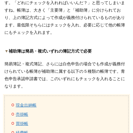
す。「どれにチェックを入れればいいんだ？」と思ってしまいま
すね。帳簿は、大きく「主要簿」と「補助簿」に分けられてお
り、上の簿記方式によって作成が義務付けられているものがあり
ます。最低限そちらにはチェックを入れ、必要に応じて他の帳簿
にもチェックを入れます。
▼
補助簿は簡易・複式いずれの簿記方式で必要
簡易簿記・複式簿記、さらには白色申告の場合でも作成が義務付
けられている帳簿が補助簿に属する以下の５種類の帳簿です。青
色申告承認申請書では、このいずれにもチェックを入れることに
なります。
現金出納帳
売掛帳
買掛帳
経費帳