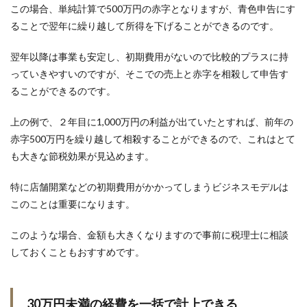
この場合、単純計算で500万円の赤字となりますが、青色申告にす
ることで翌年に繰り越して所得を下げることができるのです。
翌年以降は事業も安定し、初期費用がないので比較的プラスに持
っていきやすいのですが、そこでの売上と赤字を相殺して申告す
ることができるのです。
上の例で、２年目に1,000万円の利益が出ていたとすれば、前年の
赤字500万円を繰り越して相殺することができるので、これはとて
も大きな節税効果が見込めます。
特に店舗開業などの初期費用がかかってしまうビジネスモデルは
このことは重要になります。
このような場合、金額も大きくなりますので事前に税理士に相談
しておくこともおすすめです。
30万円未満の経費を一括で計上できる