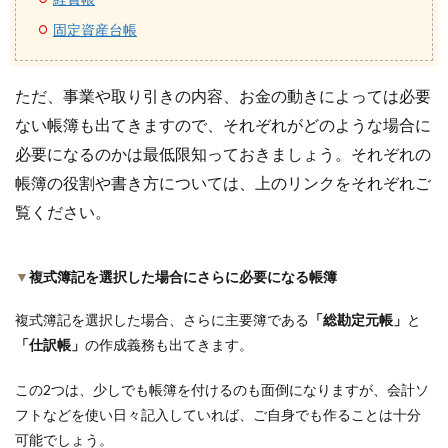
固定資産台帳
ただ、事業や取り引きの内容、お金の動きによっては必要
ない帳簿も出てきますので、それぞれがどのような場合に
必要になるのかは最低限知っておきましょう。それぞれの
帳簿の役割や書き方については、上のリンクをそれぞれご
覧ください。
▼
複式簿記を選択した場合にさらに必要になる帳簿
複式簿記を選択した場合、さらに主要簿である
「総勘定元帳」
と
「仕訳帳」
の作成義務も出てきます。
この2つは、少しでも帳簿を付けるのも面倒になりますが、会計ソ
フトなどを使い日々記入していれば、ご自身でも作ることは十分
可能でしょう。