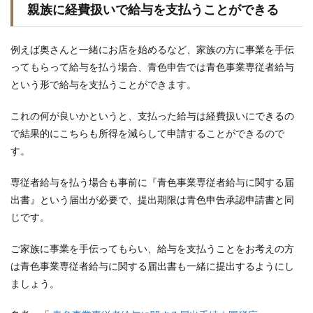
親族に経費扱いで給与を支払うことができる
例えば奥さんと一緒にお店を始めるなど、家族の方に事業を手伝
ってもらって給与を払う場合、青色申告では青色事業専従者給与
という形で給与を支払うことができます。
これの何が良いかというと、支払った給与は経費扱いにできるの
で結果的にこちらも所得を減らして申請することができるので
す。
専従者給与を払う場合も事前に『青色事業専従者給与に関する届
出書』という届出が必要で、提出期限は青色申告承認申請書と同
じです。
ご家族に事業を手伝ってもらい、給与を支払うことをお考えの方
は青色事業専従者給与に関する届出書も一緒に提出するようにし
ましょう。