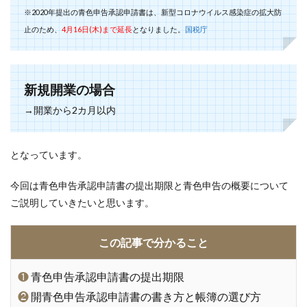
※2020年提出の青色申告承認申請書は、新型コロナウイルス感染症の拡大防
止のため、
4月16日(木)まで延長
となりました。
国税庁
新規開業の場合
→開業から2カ月以内
となっています。
今回は青色申告承認申請書の提出期限と青色申告の概要について
ご説明していきたいと思います。
この記事で分かること
❶
青色申告承認申請書の提出期限
❷
開青色申告承認申請書の書き方と帳簿の選び方