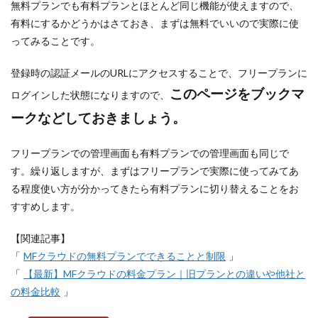
無料プランでも有料プランとほとんど同じ機能が使えますので、
有料にするかどうかはさておき、まずは無料でいいので実際に使
ってみることです。
登録時の認証メールのURLにアクセスすることで、フリープランに
このページをブックマ
ログインした状態になりますので、
ークなどしておきましょう。
フリープランでの管理画面も有料プランでの管理画面も同じで
す。繰り返しますが、まずはフリープランで実際に使ってみてあ
る程度使い方が分かってきたら有料プランに切り替えることをお
すすめします。
【関連記事】
「
MFクラウドの無料プランでできることと制限
」
「
【最新】MFクラウドの料金プラン｜旧プランとの違いや他社と
の料金比較
」