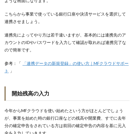
ような画面になります。
こちらから事業で使っている銀行口座や決済サービスを選択して
連携させましょう。
連携先によってやり方は若干違いますが、基本的には連携先のア
カウントのIDやパスワードを入力して確認が取れれば連携完了な
ので簡単です。
参考：「
「連携データの新規登録」の使い方｜MFクラウドサポー
ト
」
開始残高の入力
今年からMFクラウドを使い始めたという方がほとんどでしょう
が、事業を始めた時の銀行口座などの残高や開業費、すでに去年
分の確定申告をされている方は前回の確定申告の内容を基に元入
金を入力していきます。